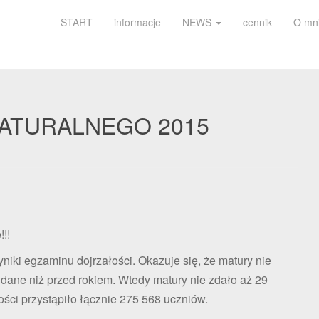
START
informacje
NEWS
cennik
O mn
MATURALNEGO 2015
!!
iki egzaminu dojrzałości. Okazuje się, że matury nie
e dane niż przed rokiem. Wtedy matury nie zdało aż 29
ści przystąpiło łącznie 275 568 uczniów.