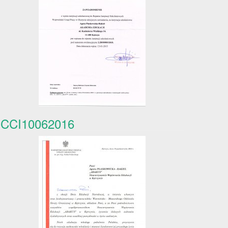
CCI10062016