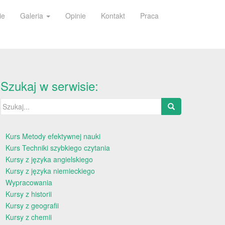
ie
Galeria
Opinie
Kontakt
Praca
Szukaj w serwisie:
Szukaj:
Kurs Metody efektywnej nauki
Kurs Techniki szybkiego czytania
Kursy z języka angielskiego
Kursy z języka niemieckiego
Wypracowania
Kursy z historii
Kursy z geografii
Kursy z chemii