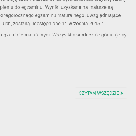
ieniu do egzaminu. Wyniki uzyskane na maturze są
niki tegorocznego egzaminu maturalnego, uwzględniające
iu br., zostaną udostępnione 11 września 2015 r.
a egzaminie maturalnym. Wszystkim serdecznie gratulujemy
CZYTAM WSZĘDZIE