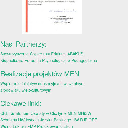
Nasi Partnerzy:
Stowarzyszenie Wspierania Edukacji ABAKUS
Niepubliczna Poradnia Psychologiczno-Pedagogiczna
Realizacje projektów MEN
Wspieranie inicjatyw edukacyjnych w szkolnym
środowisku wielokulturowym
Ciekawe linki:
CKE
Kuratorium Oświaty w Olsztynie
MEN
MNiSW
Scholaris
UW
Instytut Języka Polskiego UW
RJP
ORE
Wolne Lektury
FMP
Projektowanie stron