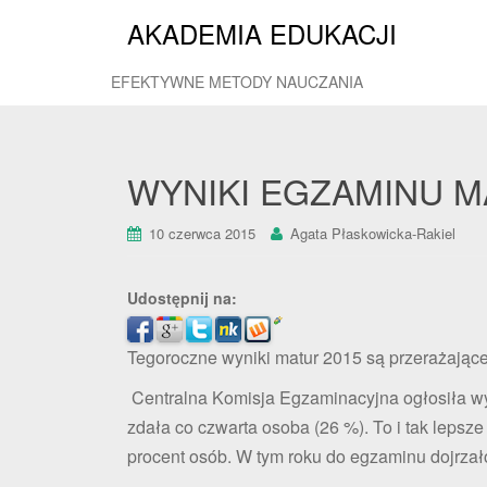
AKADEMIA EDUKACJI
EFEKTYWNE METODY NAUCZANIA
WYNIKI EGZAMINU 
10 czerwca 2015
Agata Płaskowicka-Rakiel
Udostępnij na:
Tegoroczne wyniki matur 2015 są przerażające!
Centralna Komisja Egzaminacyjna ogłosiła wyn
zdała co czwarta osoba (26 %). To i tak lepsz
procent osób. W tym roku do egzaminu dojrzało