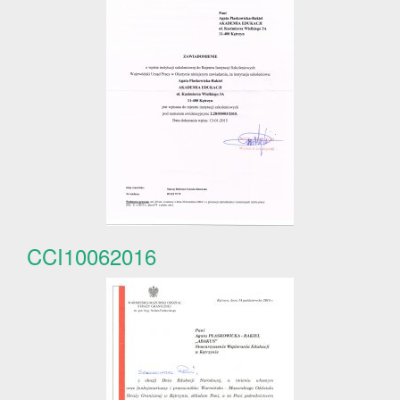
CCI10062016