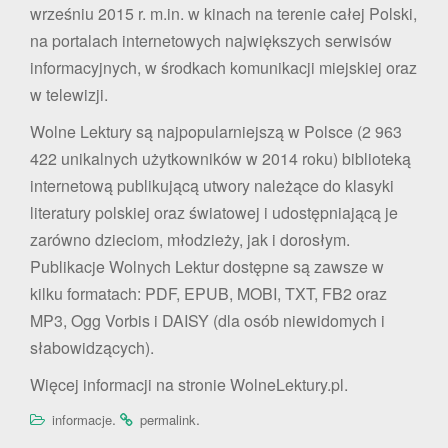
wrześniu 2015 r. m.in. w kinach na terenie całej Polski,
na portalach internetowych największych serwisów
informacyjnych, w środkach komunikacji miejskiej oraz
w telewizji.
Wolne Lektury są najpopularniejszą w Polsce (2 963
422 unikalnych użytkowników w 2014 roku) biblioteką
internetową publikującą utwory należące do klasyki
literatury polskiej oraz światowej i udostępniającą je
zarówno dzieciom, młodzieży, jak i dorosłym.
Publikacje Wolnych Lektur dostępne są zawsze w
kilku formatach: PDF, EPUB, MOBI, TXT, FB2 oraz
MP3, Ogg Vorbis i DAISY (dla osób niewidomych i
słabowidzących).
Więcej informacji na stronie WolneLektury.pl.
.
.
informacje
permalink