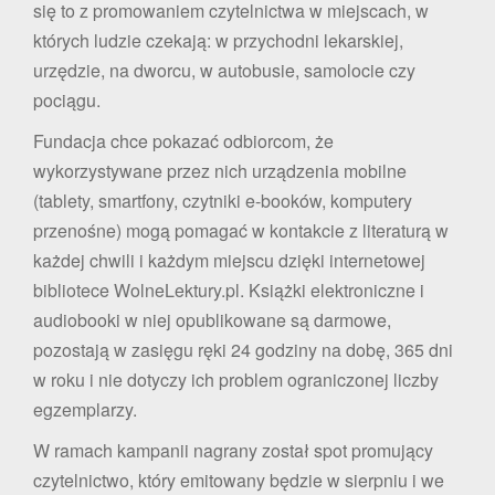
się to z promowaniem czytelnictwa w miejscach, w
których ludzie czekają: w przychodni lekarskiej,
urzędzie, na dworcu, w autobusie, samolocie czy
pociągu.
Fundacja chce pokazać odbiorcom, że
wykorzystywane przez nich urządzenia mobilne
(tablety, smartfony, czytniki e-booków, komputery
przenośne) mogą pomagać w kontakcie z literaturą w
każdej chwili i każdym miejscu dzięki internetowej
bibliotece WolneLektury.pl. Książki elektroniczne i
audiobooki w niej opublikowane są darmowe,
pozostają w zasięgu ręki 24 godziny na dobę, 365 dni
w roku i nie dotyczy ich problem ograniczonej liczby
egzemplarzy.
W ramach kampanii nagrany został spot promujący
czytelnictwo, który emitowany będzie w sierpniu i we