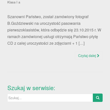
Klasa I a
Szanowni Państwo, został zamówiony fotograf
B.Goździewski na uroczystość pasowania
pierwszoklasistów, która odbędzie się 23.10.2015 r. W
ramach zamówionej usługi otrzymają Państwo płytę
CD z całej uroczystości ze zdjęciami + 1 […]
Czytaj dalej
Szukaj w serwisie:
Szukaj: