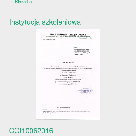
Klasa I a
Instytucja szkoleniowa
CCI10062016