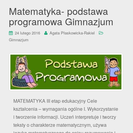
Matematyka- podstawa
programowa Gimnazjum
24 lutego 2016
Agata Płaskowicka-Rakiel
Gimnazjum
MATEMATYKA III etap edukacyjny Cele
kształcenia – wymagania ogólne I. Wykorzystanie
i tworzenie informacji. Uczeń interpretuje i tworzy
teksty o charakterze matematycznym, używa
języka matematycznego do opisu rozumowania i