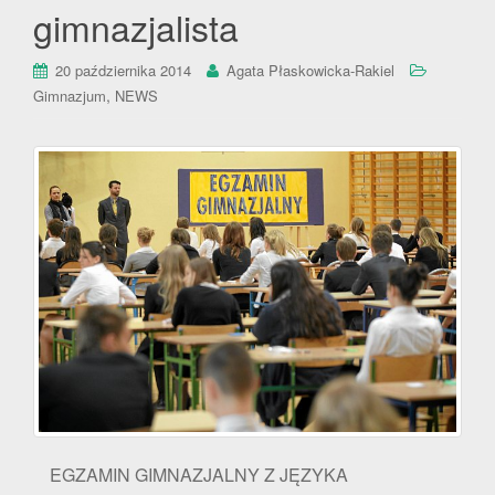
gimnazjalista
20 października 2014
Agata Płaskowicka-Rakiel
,
Gimnazjum
NEWS
EGZAMIN GIMNAZJALNY Z JĘZYKA