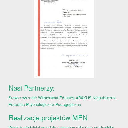
Nasi Partnerzy:
Stowarzyszenie Wspierania Edukacji ABAKUS
Niepubliczna
Poradnia Psychologiczno-Pedagogiczna
Realizacje projektów MEN
Wspieranie inicjatyw edukacyjnych w szkolnym środowisku