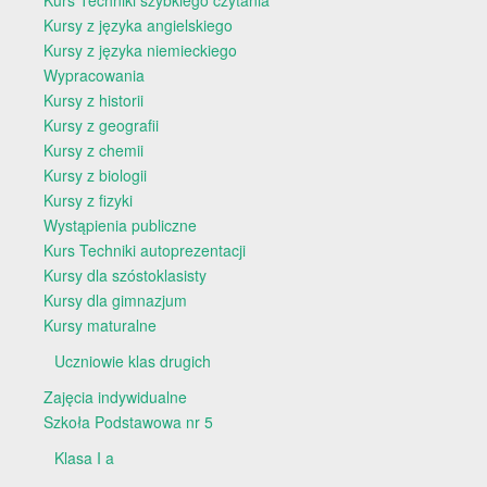
Kurs Techniki szybkiego czytania
Kursy z języka angielskiego
Kursy z języka niemieckiego
Wypracowania
Kursy z historii
Kursy z geografii
Kursy z chemii
Kursy z biologii
Kursy z fizyki
Wystąpienia publiczne
Kurs Techniki autoprezentacji
Kursy dla szóstoklasisty
Kursy dla gimnazjum
Kursy maturalne
Uczniowie klas drugich
Zajęcia indywidualne
Szkoła Podstawowa nr 5
Klasa I a