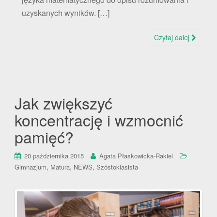
uzyskanych wyników. […]
Czytaj dalej
Jak zwiększyć
koncentrację i wzmocnić
pamięć?
20 października 2015
Agata Płaskowicka-Rakiel
,
,
,
Gimnazjum
Matura
NEWS
Szóstoklasista