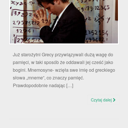
Już starożytni Grecy przywiązywali dużą wagę do
pamięci, w taki sposób że oddawali jej cześć jako
bogini. Mnemosyne- wzięła swe imię od greckiego
słowa „mneme”, co znaczy pamięć.
Prawdopodobnie nadając […]
Czytaj dalej