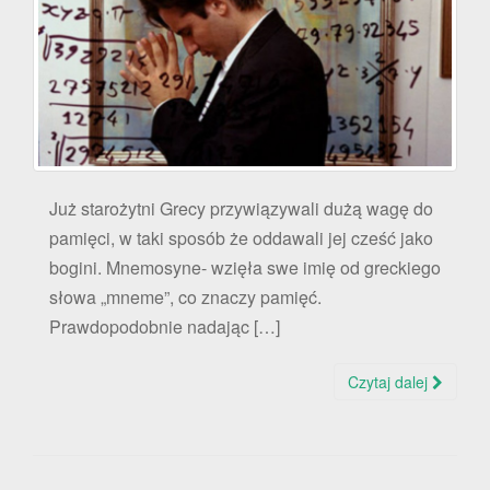
Już starożytni Grecy przywiązywali dużą wagę do
pamięci, w taki sposób że oddawali jej cześć jako
bogini. Mnemosyne- wzięła swe imię od greckiego
słowa „mneme”, co znaczy pamięć.
Prawdopodobnie nadając […]
Czytaj dalej