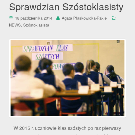
Sprawdzian Szóstoklasisty
18 października 2014
Agata Płaskowicka-Rakiel
,
NEWS
Szóstoklasista
W 2015 r. uczniowie klas szóstych po raz pierwszy