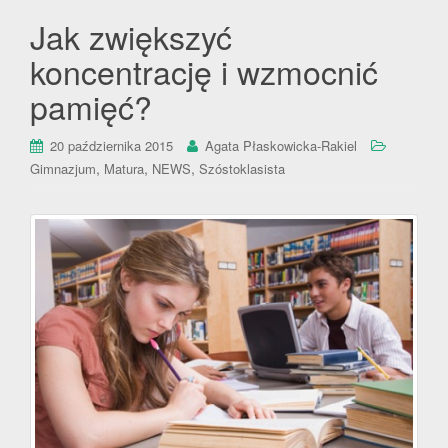
Jak zwiększyć
koncentrację i wzmocnić
pamięć?
20 października 2015
Agata Płaskowicka-Rakiel
,
,
,
Gimnazjum
Matura
NEWS
Szóstoklasista