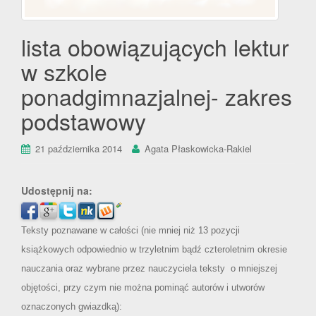
lista obowiązujących lektur
w szkole
ponadgimnazjalnej- zakres
podstawowy
21 października 2014
Agata Płaskowicka-Rakiel
Udostępnij na:
Teksty poznawane w całości (nie mniej niż 13 pozycji
książkowych odpowiednio w trzyletnim bądź czteroletnim okresie
nauczania oraz wybrane przez nauczyciela teksty o mniejszej
objętości, przy czym nie można pominąć autorów i utworów
oznaczonych gwiazdką):