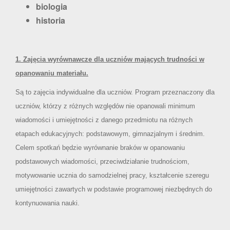
biologia
historia
1.
Zajęcia wyrównawcze dla uczniów mających trudności w
opanowaniu materiału.
Są to zajęcia indywidualne dla uczniów. Program przeznaczony dla
uczniów, którzy z różnych względów nie opanowali minimum
wiadomości i umiejętności z danego przedmiotu na różnych
etapach edukacyjnych: podstawowym, gimnazjalnym i średnim.
Celem spotkań będzie wyrównanie braków w opanowaniu
podstawowych wiadomości, przeciwdziałanie trudnościom,
motywowanie ucznia do samodzielnej pracy, kształcenie szeregu
umiejętności zawartych w podstawie programowej niezbędnych do
kontynuowania nauki.