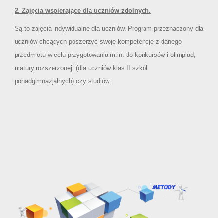
2.
Zajęcia wspierające dla uczniów zdolnych.
Są to zajęcia indywidualne dla uczniów. Program przeznaczony dla
uczniów chcących poszerzyć swoje kompetencje z danego
przedmiotu w celu przygotowania m.in. do konkursów i olimpiad,
matury rozszerzonej (dla uczniów klas II szkół
ponadgimnazjalnych) czy studiów.