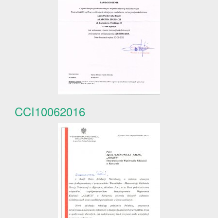
CCI10062016