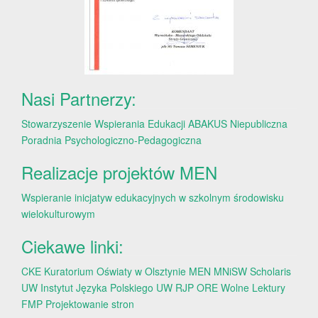
Nasi Partnerzy:
Stowarzyszenie Wspierania Edukacji ABAKUS
Niepubliczna
Poradnia Psychologiczno-Pedagogiczna
Realizacje projektów MEN
Wspieranie inicjatyw edukacyjnych w szkolnym środowisku
wielokulturowym
Ciekawe linki:
CKE
Kuratorium Oświaty w Olsztynie
MEN
MNiSW
Scholaris
UW
Instytut Języka Polskiego UW
RJP
ORE
Wolne Lektury
FMP
Projektowanie stron