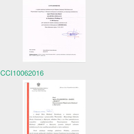
CCI10062016