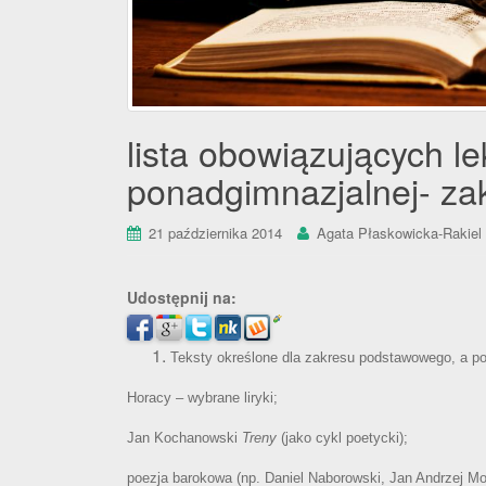
lista obowiązujących le
ponadgimnazjalnej- za
21 października 2014
Agata Płaskowicka-Rakiel
Udostępnij na:
Teksty określone dla zakresu podstawowego, a po
Horacy – wybrane liryki;
Jan Kochanowski
Treny
(jako cykl poetycki);
poezja barokowa (np. Daniel Naborowski, Jan Andrzej Mo