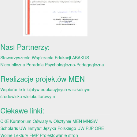
Nasi Partnerzy:
Stowarzyszenie Wspierania Edukacji ABAKUS
Niepubliczna Poradnia Psychologiczno-Pedagogiczna
Realizacje projektów MEN
Wspieranie inicjatyw edukacyjnych w szkolnym
środowisku wielokulturowym
Ciekawe linki:
CKE
Kuratorium Oświaty w Olsztynie
MEN
MNiSW
Scholaris
UW
Instytut Języka Polskiego UW
RJP
ORE
Wolne Lektury
FMP
Projektowanie stron