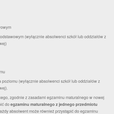
awowym
 podstawowym (wyłącznie absolwenci szkół lub oddziałów z
wej)
omu
ia poziomu (wyłącznie absolwenci szkół lub oddziałów z
ej).
ącego, zgodnie z zasadami egzaminu maturalnego w nowej
pić do
egzaminu maturalnego z jednego przedmiotu
Każdy absolwent może również przystąpić do egzaminu