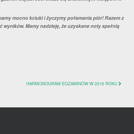
my mocno kciuki i życzymy połamania piór! Razem z
ć wyników. Mamy nadzieję, że uzyskane noty spełnią
HARMONOGRAM EGZAMINÓW W 2016 ROKU