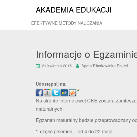
AKADEMIA EDUKACJI
EFEKTYWNE METODY NAUCZANIA
Informacje o Egzamini
21 kwietnia 2015
Agata Płaskowicka-Rakiel
Udostępnij na:
Na stronie internetowej CKE została zamieszc
maturalnych.
Egzamin maturalny będzie przeprowadzany od 
* część pisemna – od 4 do 22 maja