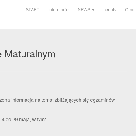
START
informacje
NEWS
cennik
O mn
e Maturalnym
zona informacja na temat zbliżających się egzaminów
4 do 29 maja, w tym: