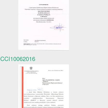
CCI10062016