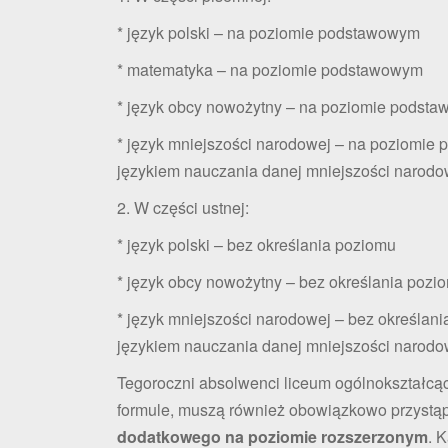
* język polski – na poziomie podstawowym
* matematyka – na poziomie podstawowym
* język obcy nowożytny – na poziomie podst
* język mniejszości narodowej – na poziomie
językiem nauczania danej mniejszości narodo
2. W części ustnej:
* język polski – bez określania poziomu
* język obcy nowożytny – bez określania pozi
* język mniejszości narodowej – bez określan
językiem nauczania danej mniejszości narodow
Tegoroczni absolwenci liceum ogólnokształc
formule, muszą również obowiązkowo przystą
dodatkowego na poziomie rozszerzonym
. 