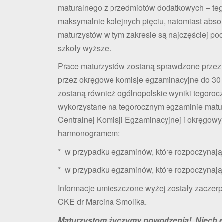
maturalnego z przedmiotów dodatkowych – teg
maksymalnie kolejnych pięciu, natomiast abso
maturzystów w tym zakresie są najczęściej p
szkoły wyższe.
Prace maturzystów zostaną sprawdzone przez
przez okręgowe komisje egzaminacyjne do 30 
zostaną również ogólnopolskie wyniki tegoro
wykorzystane na tegorocznym egzaminie matur
Centralnej Komisji Egzaminacyjnej i okręgow
harmonogramem:
* w przypadku egzaminów, które rozpoczynają 
* w przypadku egzaminów, które rozpoczynają 
Informacje umieszczone wyżej zostały zaczerpn
CKE dr Marcina Smolika.
Maturzystom życzymy powodzenia! Niech e