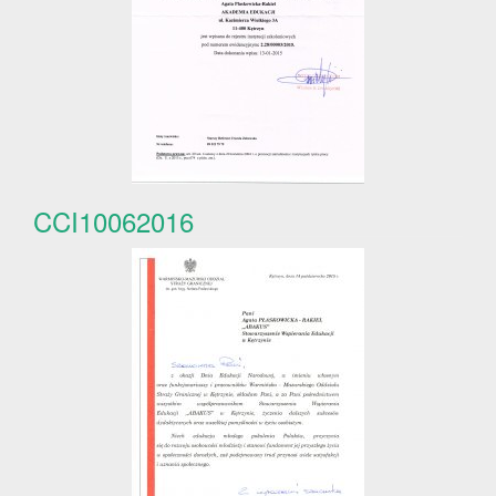
CCI10062016