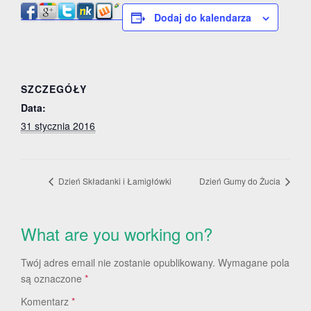
Dodaj do kalendarza
SZCZEGÓŁY
Data:
31 stycznia 2016
Dzień Składanki i Łamigłówki
Dzień Gumy do Żucia
What are you working on?
Twój adres email nie zostanie opublikowany.
Wymagane pola
są oznaczone
*
Komentarz
*