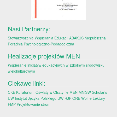
Nasi Partnerzy:
Stowarzyszenie Wspierania Edukacji ABAKUS
Niepubliczna
Poradnia Psychologiczno-Pedagogiczna
Realizacje projektów MEN
Wspieranie inicjatyw edukacyjnych w szkolnym środowisku
wielokulturowym
Ciekawe linki:
CKE
Kuratorium Oświaty w Olsztynie
MEN
MNiSW
Scholaris
UW
Instytut Języka Polskiego UW
RJP
ORE
Wolne Lektury
FMP
Projektowanie stron