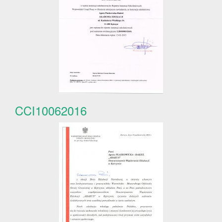
CCI10062016