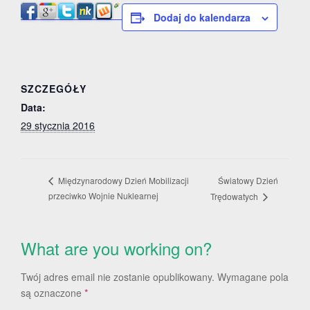
Dodaj do kalendarza
SZCZEGÓŁY
Data:
29 stycznia 2016
Światowy Dzień
Międzynarodowy Dzień Mobilizacji
przeciwko Wojnie Nuklearnej
Trędowatych
What are you working on?
Twój adres email nie zostanie opublikowany.
Wymagane pola
są oznaczone
*