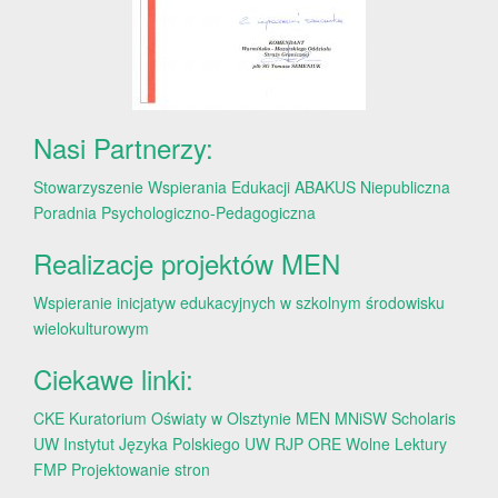
Nasi Partnerzy:
Stowarzyszenie Wspierania Edukacji ABAKUS
Niepubliczna
Poradnia Psychologiczno-Pedagogiczna
Realizacje projektów MEN
Wspieranie inicjatyw edukacyjnych w szkolnym środowisku
wielokulturowym
Ciekawe linki:
CKE
Kuratorium Oświaty w Olsztynie
MEN
MNiSW
Scholaris
UW
Instytut Języka Polskiego UW
RJP
ORE
Wolne Lektury
FMP
Projektowanie stron