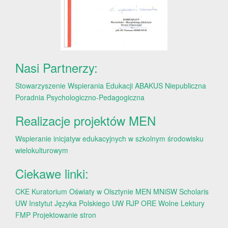
Nasi Partnerzy:
Stowarzyszenie Wspierania Edukacji ABAKUS
Niepubliczna
Poradnia Psychologiczno-Pedagogiczna
Realizacje projektów MEN
Wspieranie inicjatyw edukacyjnych w szkolnym środowisku
wielokulturowym
Ciekawe linki:
CKE
Kuratorium Oświaty w Olsztynie
MEN
MNiSW
Scholaris
UW
Instytut Języka Polskiego UW
RJP
ORE
Wolne Lektury
FMP
Projektowanie stron