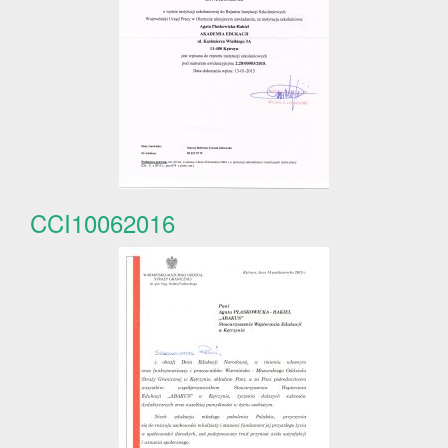
CCI10062016