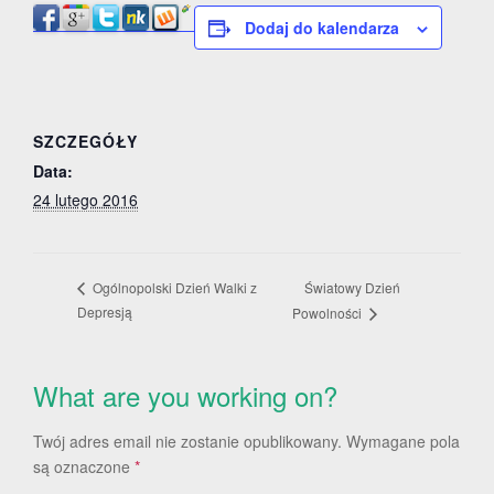
Dodaj do kalendarza
SZCZEGÓŁY
Data:
24 lutego 2016
Światowy Dzień
Ogólnopolski Dzień Walki z
Depresją
Powolności
What are you working on?
Twój adres email nie zostanie opublikowany.
Wymagane pola
są oznaczone
*