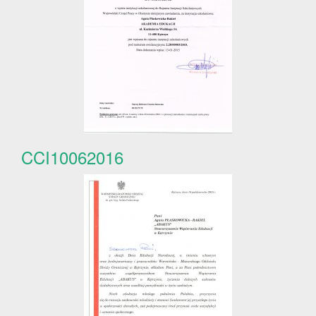
CCI10062016