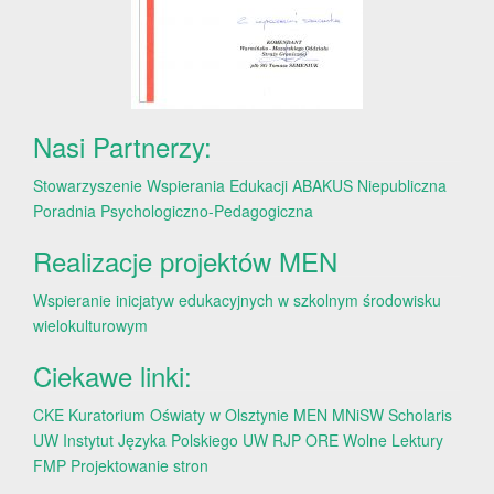
Nasi Partnerzy:
Stowarzyszenie Wspierania Edukacji ABAKUS
Niepubliczna
Poradnia Psychologiczno-Pedagogiczna
Realizacje projektów MEN
Wspieranie inicjatyw edukacyjnych w szkolnym środowisku
wielokulturowym
Ciekawe linki:
CKE
Kuratorium Oświaty w Olsztynie
MEN
MNiSW
Scholaris
UW
Instytut Języka Polskiego UW
RJP
ORE
Wolne Lektury
FMP
Projektowanie stron