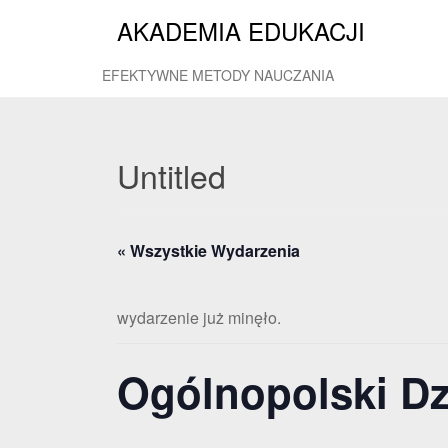
AKADEMIA EDUKACJI
EFEKTYWNE METODY NAUCZANIA
Untitled
« Wszystkie Wydarzenia
wydarzenie już minęło.
Ogólnopolski Dz