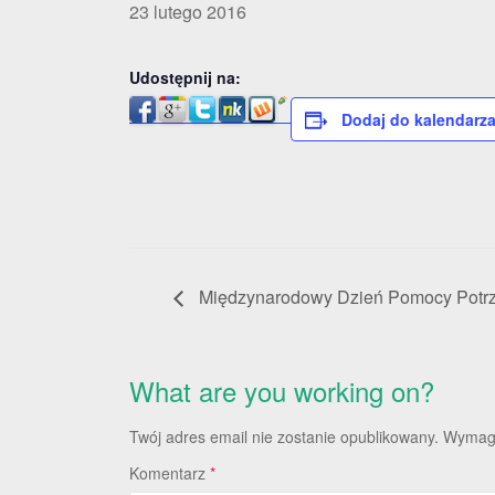
23 lutego 2016
Udostępnij na:
Dodaj do kalendarz
Międzynarodowy Dzień Pomocy Potr
What are you working on?
Twój adres email nie zostanie opublikowany.
Wymaga
Komentarz
*