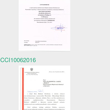
CCI10062016