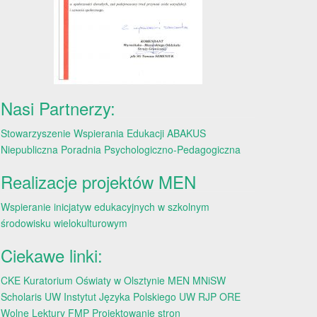
Nasi Partnerzy:
Stowarzyszenie Wspierania Edukacji ABAKUS
Niepubliczna Poradnia Psychologiczno-Pedagogiczna
Realizacje projektów MEN
Wspieranie inicjatyw edukacyjnych w szkolnym
środowisku wielokulturowym
Ciekawe linki:
CKE
Kuratorium Oświaty w Olsztynie
MEN
MNiSW
Scholaris
UW
Instytut Języka Polskiego UW
RJP
ORE
Wolne Lektury
FMP
Projektowanie stron