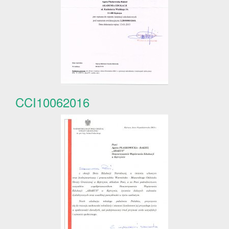
CCI10062016