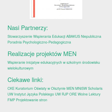
Nasi Partnerzy:
Stowarzyszenie Wspierania Edukacji ABAKUS
Niepubliczna
Poradnia Psychologiczno-Pedagogiczna
Realizacje projektów MEN
Wspieranie inicjatyw edukacyjnych w szkolnym środowisku
wielokulturowym
Ciekawe linki:
CKE
Kuratorium Oświaty w Olsztynie
MEN
MNiSW
Scholaris
UW
Instytut Języka Polskiego UW
RJP
ORE
Wolne Lektury
FMP
Projektowanie stron