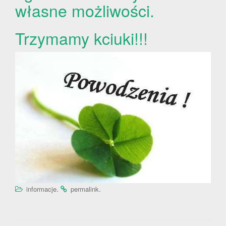
własne możliwości.
Trzymamy kciuki!!!
.
.
informacje
permalink