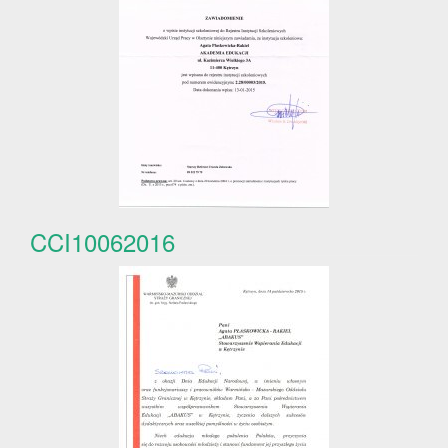
CCI10062016