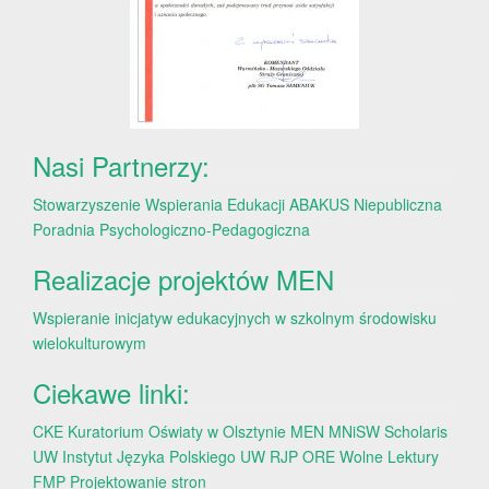
Nasi Partnerzy:
Stowarzyszenie Wspierania Edukacji ABAKUS
Niepubliczna
Poradnia Psychologiczno-Pedagogiczna
Realizacje projektów MEN
Wspieranie inicjatyw edukacyjnych w szkolnym środowisku
wielokulturowym
Ciekawe linki:
CKE
Kuratorium Oświaty w Olsztynie
MEN
MNiSW
Scholaris
UW
Instytut Języka Polskiego UW
RJP
ORE
Wolne Lektury
FMP
Projektowanie stron