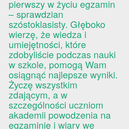
pierwszy w życiu egzamin
– sprawdzian
szóstoklasisty. Głęboko
wierzę, że wiedza i
umiejętności, które
zdobyliście podczas nauki
w szkole, pomogą Wam
osiągnąć najlepsze wyniki.
Życzę wszystkim
zdającym, a w
szczególności uczniom
akademii powodzenia na
egzaminie i wiary we