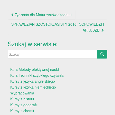
Nawigacja
Życzenia dla Maturzystów akademii
po
SPRAWDZIAN SZÓSTOKLASISTY 2016 -ODPOWIEDZI I
wpisie
ARKUSZE!
Szukaj w serwisie:
Szukaj:
Kurs Metody efektywnej nauki
Kurs Techniki szybkiego czytania
Kursy z języka angielskiego
Kursy z języka niemieckiego
Wypracowania
Kursy z historii
Kursy z geografii
Kursy z chemii