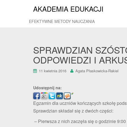
AKADEMIA EDUKACJI
EFEKTYWNE METODY NAUCZANIA
SPRAWDZIAN SZÓSTO
ODPOWIEDZI I ARKU
11 kwietnia 2016
Agata Płaskowicka-Rakiel
Udostępnij na:
Egzamin dla uczniów kończących szkołę podst
Sprawdzian składał się z dwóch części:
– Pierwsza z nich zaczęła się o godzinie 9:00 