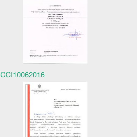
CCI10062016