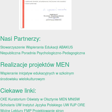
Nasi Partnerzy:
Stowarzyszenie Wspierania Edukacji ABAKUS
Niepubliczna Poradnia Psychologiczno-Pedagogiczna
Realizacje projektów MEN
Wspieranie inicjatyw edukacyjnych w szkolnym
środowisku wielokulturowym
Ciekawe linki:
CKE
Kuratorium Oświaty w Olsztynie
MEN
MNiSW
Scholaris
UW
Instytut Języka Polskiego UW
RJP
ORE
Wolne Lektury
FMP
Projektowanie stron