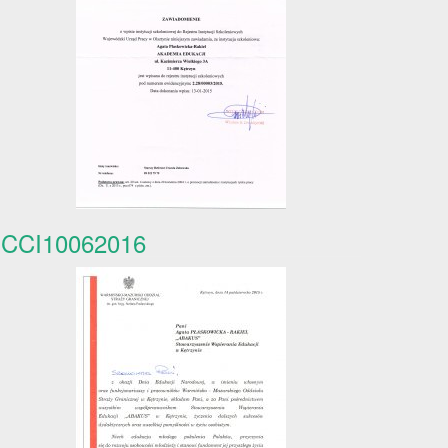
CCI10062016