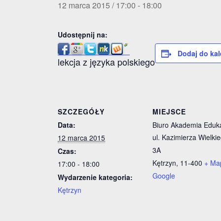
12 marca 2015 / 17:00
-
18:00
Udostępnij na:
Dodaj do ka
lekcja z języka polskiego
SZCZEGÓŁY
MIEJSCE
Data:
Biuro Akademia Eduka
ul. Kazimierza Wielki
12 marca 2015
3A
Czas:
Kętrzyn
,
11-400
+ Ma
17:00 - 18:00
Google
Wydarzenie kategoria:
Kętrzyn