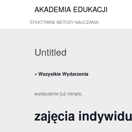
AKADEMIA EDUKACJI
EFEKTYWNE METODY NAUCZANIA
Untitled
« Wszystkie Wydarzenia
wydarzenie już minęło.
zajęcia indywid