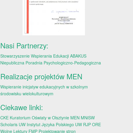
Nasi Partnerzy:
Stowarzyszenie Wspierania Edukacji ABAKUS
Niepubliczna Poradnia Psychologiczno-Pedagogiczna
Realizacje projektów MEN
Wspieranie inicjatyw edukacyjnych w szkolnym
środowisku wielokulturowym
Ciekawe linki:
CKE
Kuratorium Oświaty w Olsztynie
MEN
MNiSW
Scholaris
UW
Instytut Języka Polskiego UW
RJP
ORE
Wolne Lektury
FMP
Projektowanie stron