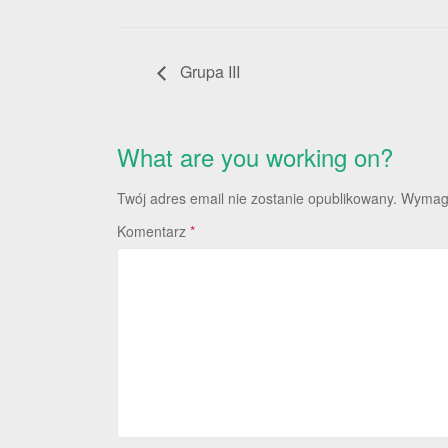
Grupa III
What are you working on?
Twój adres email nie zostanie opublikowany.
Wymaga
Komentarz
*