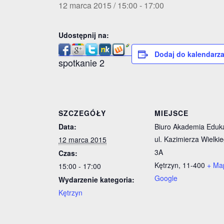
12 marca 2015 / 15:00
-
17:00
Udostępnij na:
Dodaj do kalendarz
spotkanie 2
SZCZEGÓŁY
MIEJSCE
Data:
Biuro Akademia Eduka
ul. Kazimierza Wielki
12 marca 2015
3A
Czas:
Kętrzyn
,
11-400
+ Ma
15:00 - 17:00
Google
Wydarzenie kategoria:
Kętrzyn