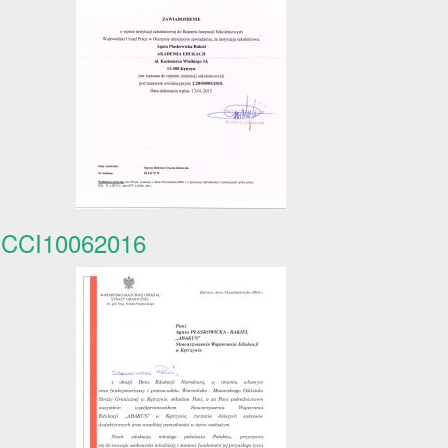
CCI10062016