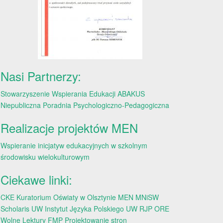
Nasi Partnerzy:
Stowarzyszenie Wspierania Edukacji ABAKUS
Niepubliczna Poradnia Psychologiczno-Pedagogiczna
Realizacje projektów MEN
Wspieranie inicjatyw edukacyjnych w szkolnym
środowisku wielokulturowym
Ciekawe linki:
CKE
Kuratorium Oświaty w Olsztynie
MEN
MNiSW
Scholaris
UW
Instytut Języka Polskiego UW
RJP
ORE
Wolne Lektury
FMP
Projektowanie stron