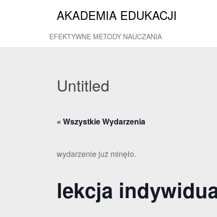
AKADEMIA EDUKACJI
EFEKTYWNE METODY NAUCZANIA
Untitled
« Wszystkie Wydarzenia
wydarzenie już minęło.
lekcja indywidu