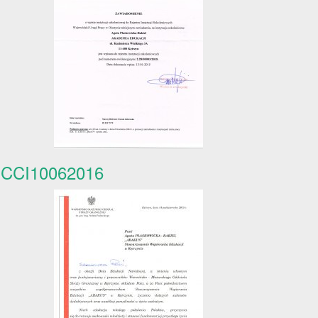
CCI10062016