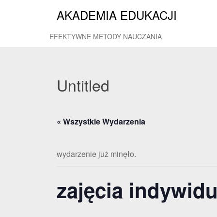
AKADEMIA EDUKACJI
EFEKTYWNE METODY NAUCZANIA
Untitled
« Wszystkie Wydarzenia
wydarzenie już minęło.
zajęcia indywid