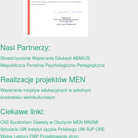
Nasi Partnerzy:
Stowarzyszenie Wspierania Edukacji ABAKUS
Niepubliczna Poradnia Psychologiczno-Pedagogiczna
Realizacje projektów MEN
Wspieranie inicjatyw edukacyjnych w szkolnym
środowisku wielokulturowym
Ciekawe linki:
CKE
Kuratorium Oświaty w Olsztynie
MEN
MNiSW
Scholaris
UW
Instytut Języka Polskiego UW
RJP
ORE
Wolne Lektury
FMP
Projektowanie stron