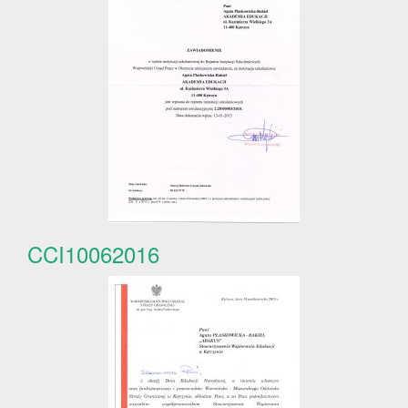
CCI10062016