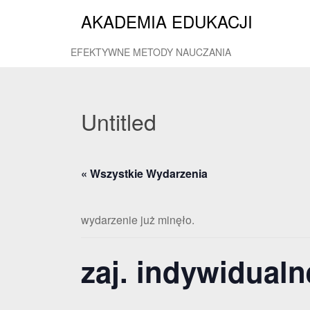
AKADEMIA EDUKACJI
EFEKTYWNE METODY NAUCZANIA
Untitled
« Wszystkie Wydarzenia
wydarzenie już minęło.
zaj. indywidualn