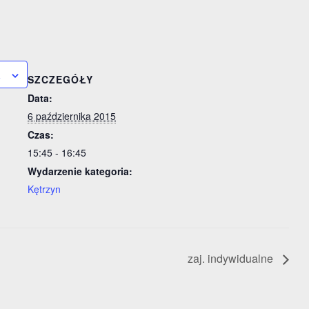
a
SZCZEGÓŁY
Data:
6 października 2015
Czas:
15:45 - 16:45
Wydarzenie kategoria:
Kętrzyn
zaj. indywidualne