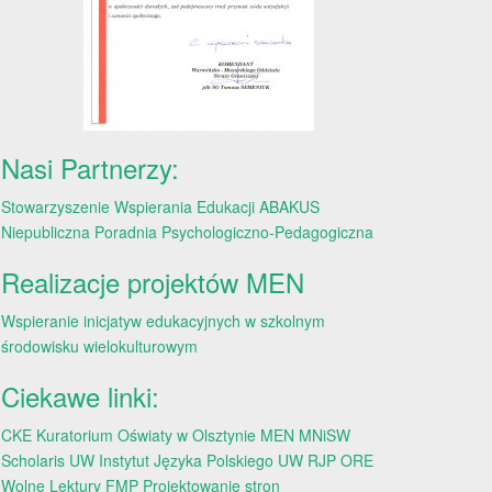
Nasi Partnerzy:
Stowarzyszenie Wspierania Edukacji ABAKUS
Niepubliczna Poradnia Psychologiczno-Pedagogiczna
Realizacje projektów MEN
Wspieranie inicjatyw edukacyjnych w szkolnym
środowisku wielokulturowym
Ciekawe linki:
CKE
Kuratorium Oświaty w Olsztynie
MEN
MNiSW
Scholaris
UW
Instytut Języka Polskiego UW
RJP
ORE
Wolne Lektury
FMP
Projektowanie stron