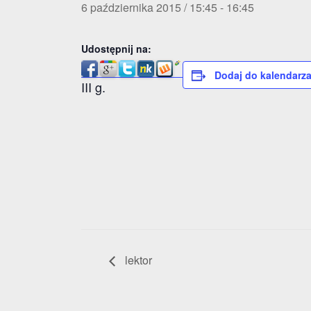
6 października 2015 / 15:45
-
16:45
Udostępnij na:
Dodaj do kalendarz
III g.
lektor