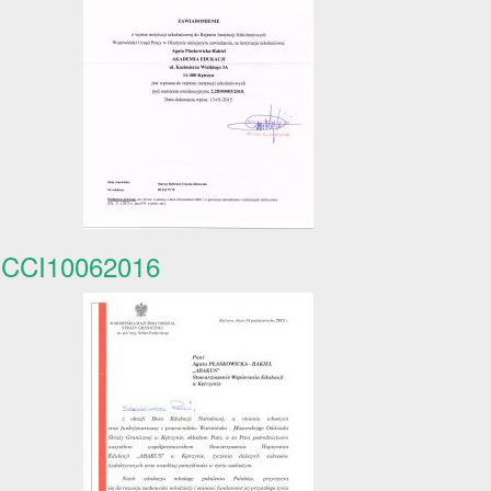
CCI10062016