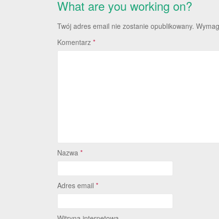
What are you working on?
Twój adres email nie zostanie opublikowany.
Wymaga
Komentarz
*
Nazwa
*
Adres email
*
Witryna internetowa