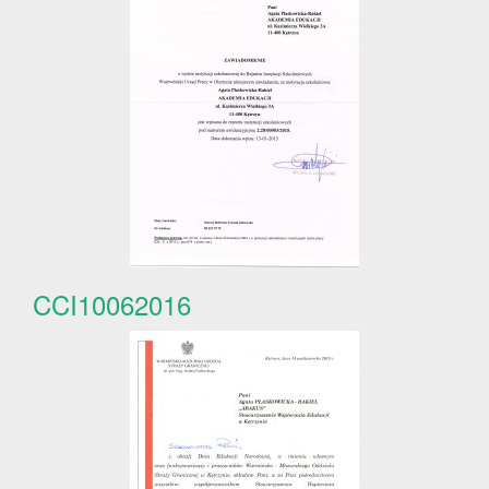
CCI10062016