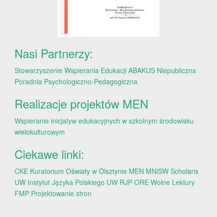
Nasi Partnerzy:
Stowarzyszenie Wspierania Edukacji ABAKUS
Niepubliczna
Poradnia Psychologiczno-Pedagogiczna
Realizacje projektów MEN
Wspieranie inicjatyw edukacyjnych w szkolnym środowisku
wielokulturowym
Ciekawe linki:
CKE
Kuratorium Oświaty w Olsztynie
MEN
MNiSW
Scholaris
UW
Instytut Języka Polskiego UW
RJP
ORE
Wolne Lektury
FMP
Projektowanie stron