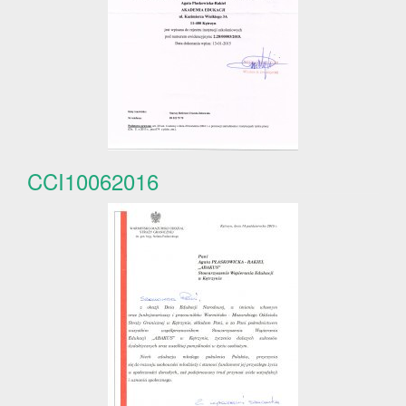
CCI10062016