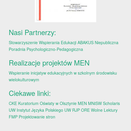
Nasi Partnerzy:
Stowarzyszenie Wspierania Edukacji ABAKUS
Niepubliczna
Poradnia Psychologiczno-Pedagogiczna
Realizacje projektów MEN
Wspieranie inicjatyw edukacyjnych w szkolnym środowisku
wielokulturowym
Ciekawe linki:
CKE
Kuratorium Oświaty w Olsztynie
MEN
MNiSW
Scholaris
UW
Instytut Języka Polskiego UW
RJP
ORE
Wolne Lektury
FMP
Projektowanie stron