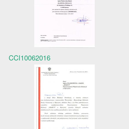
CCI10062016