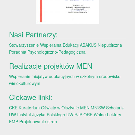
Nasi Partnerzy:
Stowarzyszenie Wspierania Edukacji ABAKUS
Niepubliczna
Poradnia Psychologiczno-Pedagogiczna
Realizacje projektów MEN
Wspieranie inicjatyw edukacyjnych w szkolnym środowisku
wielokulturowym
Ciekawe linki:
CKE
Kuratorium Oświaty w Olsztynie
MEN
MNiSW
Scholaris
UW
Instytut Języka Polskiego UW
RJP
ORE
Wolne Lektury
FMP
Projektowanie stron