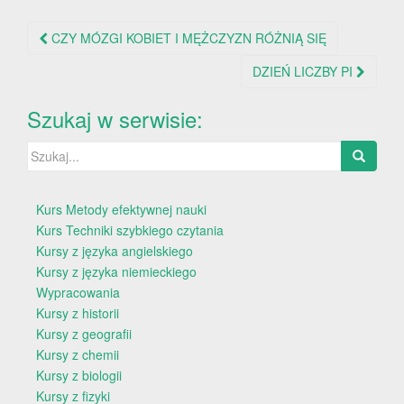
Nawigacja
CZY MÓZGI KOBIET I MĘŻCZYZN RÓŻNIĄ SIĘ
po
DZIEŃ LICZBY PI
wpisie
Szukaj w serwisie:
Szukaj:
Kurs Metody efektywnej nauki
Kurs Techniki szybkiego czytania
Kursy z języka angielskiego
Kursy z języka niemieckiego
Wypracowania
Kursy z historii
Kursy z geografii
Kursy z chemii
Kursy z biologii
Kursy z fizyki