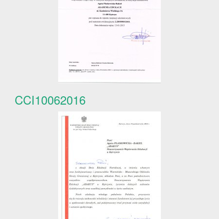
CCI10062016