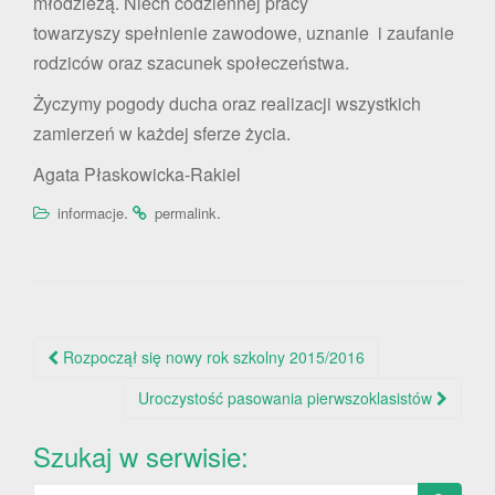
młodzieżą. Niech codziennej pracy
towarzyszy spełnienie zawodowe, uznanie i zaufanie
rodziców oraz szacunek społeczeństwa.
Życzymy pogody ducha oraz realizacji wszystkich
zamierzeń w każdej sferze życia.
Agata Płaskowicka-Rakiel
.
.
informacje
permalink
Nawigacja
Rozpoczął się nowy rok szkolny 2015/2016
po
Uroczystość pasowania pierwszoklasistów
wpisie
Szukaj w serwisie:
Szukaj: