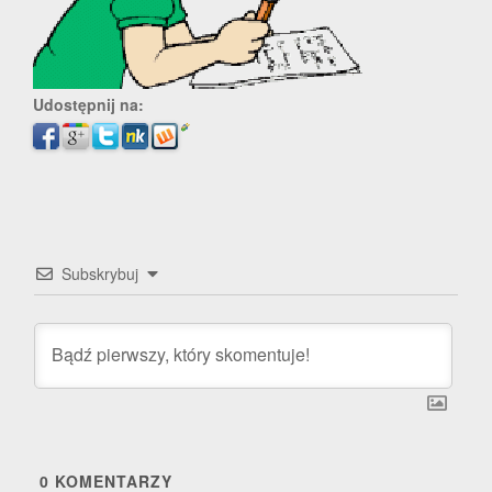
Udostępnij na:
Subskrybuj
0
KOMENTARZY