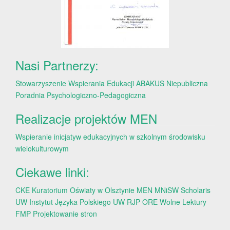
Nasi Partnerzy:
Stowarzyszenie Wspierania Edukacji ABAKUS
Niepubliczna
Poradnia Psychologiczno-Pedagogiczna
Realizacje projektów MEN
Wspieranie inicjatyw edukacyjnych w szkolnym środowisku
wielokulturowym
Ciekawe linki:
CKE
Kuratorium Oświaty w Olsztynie
MEN
MNiSW
Scholaris
UW
Instytut Języka Polskiego UW
RJP
ORE
Wolne Lektury
FMP
Projektowanie stron