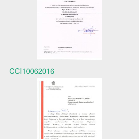
CCI10062016