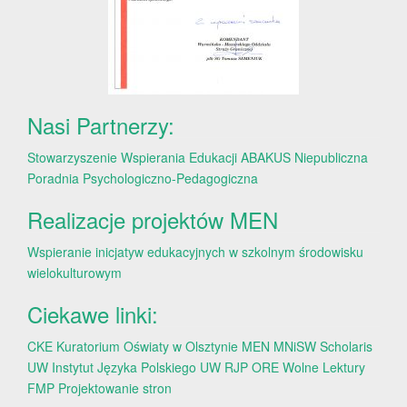
Nasi Partnerzy:
Stowarzyszenie Wspierania Edukacji ABAKUS
Niepubliczna
Poradnia Psychologiczno-Pedagogiczna
Realizacje projektów MEN
Wspieranie inicjatyw edukacyjnych w szkolnym środowisku
wielokulturowym
Ciekawe linki:
CKE
Kuratorium Oświaty w Olsztynie
MEN
MNiSW
Scholaris
UW
Instytut Języka Polskiego UW
RJP
ORE
Wolne Lektury
FMP
Projektowanie stron