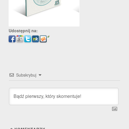
Udostępnij na:
Subskrybuj