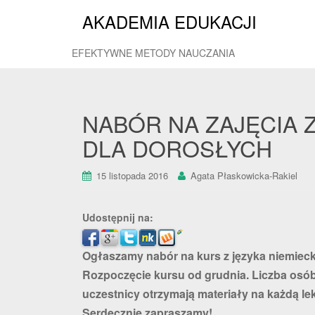
AKADEMIA EDUKACJI
EFEKTYWNE METODY NAUCZANIA
NABÓR NA ZAJĘCIA 
DLA DOROSŁYCH
15 listopada 2016
Agata Płaskowicka-Rakiel
Udostępnij na:
Ogłaszamy nabór na kurs z języka niemie
Rozpoczęcie kursu od grudnia. Liczba osób 
uczestnicy otrzymają materiały na każdą lek
Serdecznie zapraszamy!