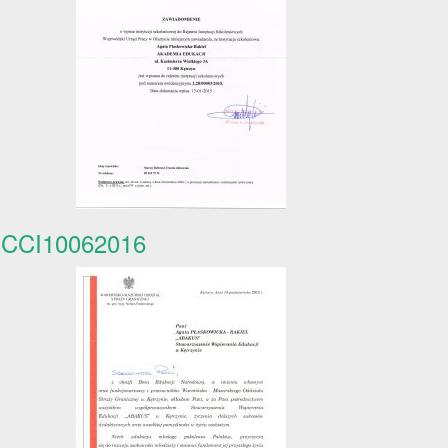
CCI10062016