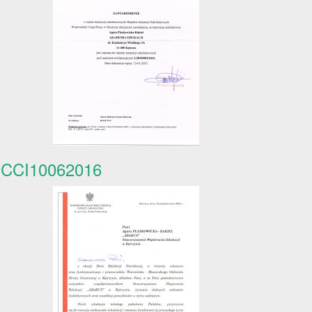
CCI10062016