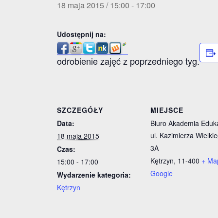
18 maja 2015 / 15:00
-
17:00
Udostępnij na:
odrobienie zajęć z poprzedniego tyg.
SZCZEGÓŁY
MIEJSCE
Data:
Biuro Akademia Eduka
ul. Kazimierza Wielki
18 maja 2015
3A
Czas:
Kętrzyn
,
11-400
+ Ma
15:00 - 17:00
Google
Wydarzenie kategoria:
Kętrzyn