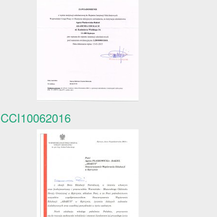
CCI10062016