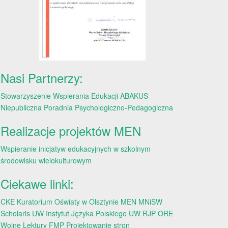
Nasi Partnerzy:
Stowarzyszenie Wspierania Edukacji ABAKUS
Niepubliczna Poradnia Psychologiczno-Pedagogiczna
Realizacje projektów MEN
Wspieranie inicjatyw edukacyjnych w szkolnym
środowisku wielokulturowym
Ciekawe linki:
CKE
Kuratorium Oświaty w Olsztynie
MEN
MNiSW
Scholaris
UW
Instytut Języka Polskiego UW
RJP
ORE
Wolne Lektury
FMP
Projektowanie stron