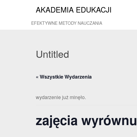
AKADEMIA EDUKACJI
EFEKTYWNE METODY NAUCZANIA
Untitled
« Wszystkie Wydarzenia
wydarzenie już minęło.
zajęcia wyrównu