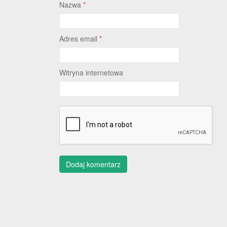
Nazwa
*
Adres email
*
Witryna internetowa