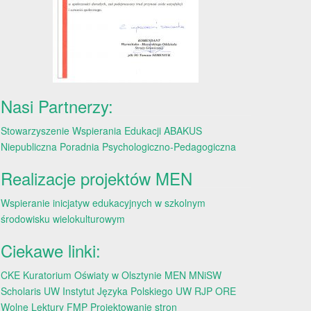
Nasi Partnerzy:
Stowarzyszenie Wspierania Edukacji ABAKUS
Niepubliczna Poradnia Psychologiczno-Pedagogiczna
Realizacje projektów MEN
Wspieranie inicjatyw edukacyjnych w szkolnym
środowisku wielokulturowym
Ciekawe linki:
CKE
Kuratorium Oświaty w Olsztynie
MEN
MNiSW
Scholaris
UW
Instytut Języka Polskiego UW
RJP
ORE
Wolne Lektury
FMP
Projektowanie stron