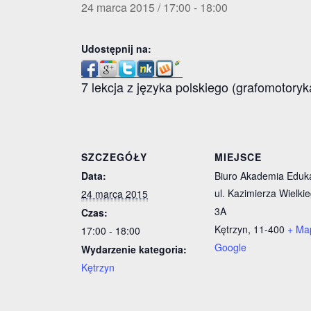
24 marca 2015 / 17:00
-
18:00
Udostępnij na:
7 lekcja z języka polskiego (grafomotoryk
SZCZEGÓŁY
MIEJSCE
Data:
Biuro Akademia Eduka
ul. Kazimierza Wielki
24 marca 2015
3A
Czas:
Kętrzyn
,
11-400
+ Ma
17:00 - 18:00
Google
Wydarzenie kategoria:
Kętrzyn