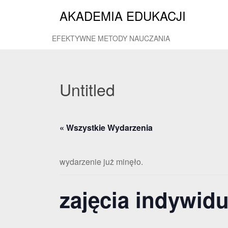
AKADEMIA EDUKACJI
EFEKTYWNE METODY NAUCZANIA
Untitled
« Wszystkie Wydarzenia
wydarzenie już minęło.
zajęcia indywid