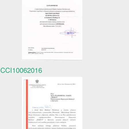
CCI10062016