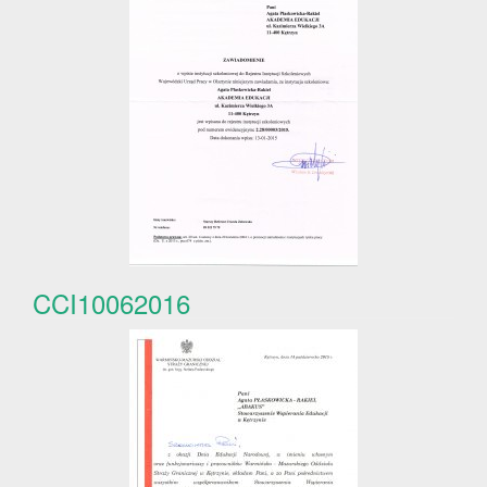
CCI10062016