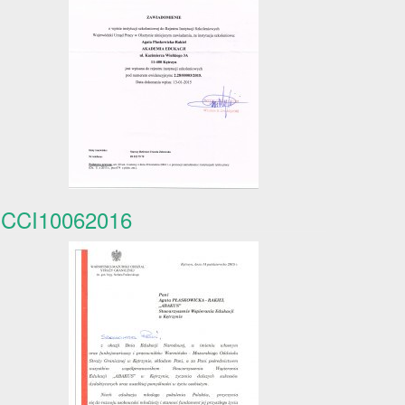
CCI10062016