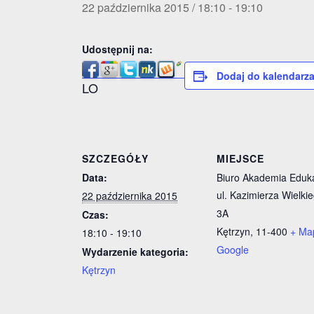
22 października 2015 / 18:10
-
19:10
Udostępnij na:
Dodaj do kalendarz
LO
SZCZEGÓŁY
MIEJSCE
Data:
Biuro Akademia Eduka
ul. Kazimierza Wielki
22 października 2015
3A
Czas:
Kętrzyn
,
11-400
+ Ma
18:10 - 19:10
Google
Wydarzenie kategoria:
Kętrzyn