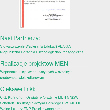
Nasi Partnerzy:
Stowarzyszenie Wspierania Edukacji ABAKUS
Niepubliczna Poradnia Psychologiczno-Pedagogiczna
Realizacje projektów MEN
Wspieranie inicjatyw edukacyjnych w szkolnym
środowisku wielokulturowym
Ciekawe linki:
CKE
Kuratorium Oświaty w Olsztynie
MEN
MNiSW
Scholaris
UW
Instytut Języka Polskiego UW
RJP
ORE
Wolne Lektury
FMP
Projektowanie stron