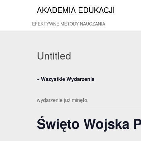
AKADEMIA EDUKACJI
EFEKTYWNE METODY NAUCZANIA
Untitled
« Wszystkie Wydarzenia
wydarzenie już minęło.
Święto Wojska P