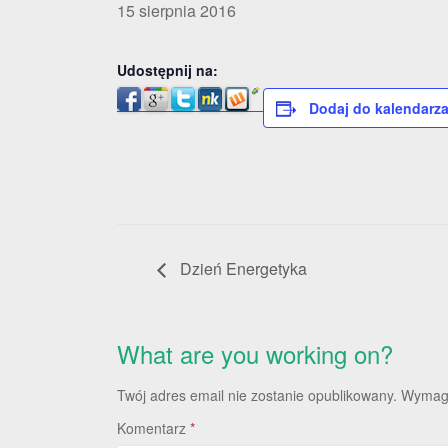
15 sierpnia 2016
Udostępnij na:
Dodaj do kalendarz
Dzień Energetyka
What are you working on?
Twój adres email nie zostanie opublikowany.
Wymaga
Komentarz
*