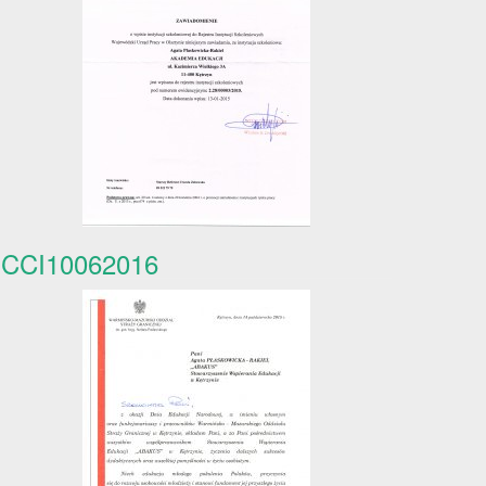
CCI10062016