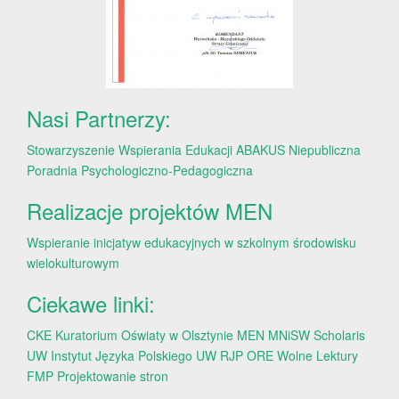
Nasi Partnerzy:
Stowarzyszenie Wspierania Edukacji ABAKUS
Niepubliczna
Poradnia Psychologiczno-Pedagogiczna
Realizacje projektów MEN
Wspieranie inicjatyw edukacyjnych w szkolnym środowisku
wielokulturowym
Ciekawe linki:
CKE
Kuratorium Oświaty w Olsztynie
MEN
MNiSW
Scholaris
UW
Instytut Języka Polskiego UW
RJP
ORE
Wolne Lektury
FMP
Projektowanie stron