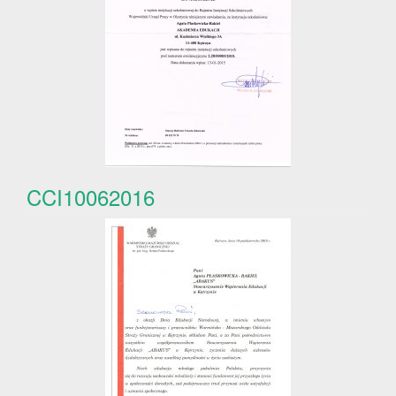
CCI10062016