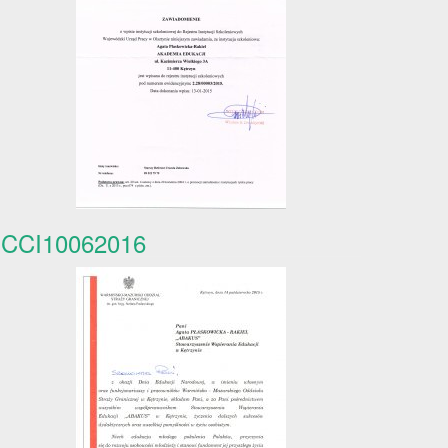
CCI10062016