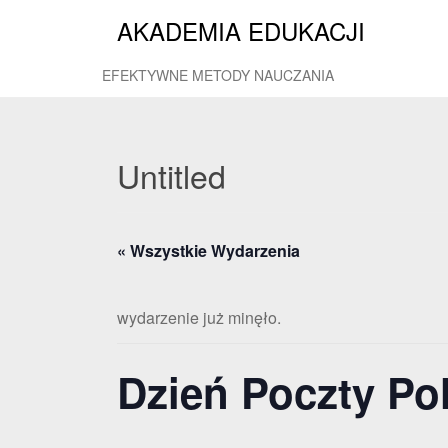
AKADEMIA EDUKACJI
EFEKTYWNE METODY NAUCZANIA
Untitled
« Wszystkie Wydarzenia
wydarzenie już minęło.
Dzień Poczty Pol