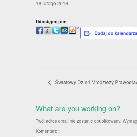
16 lutego 2016
Udostępnij na:
Dodaj do kalendarz
Światowy Dzień Młodzieży Prawosła
What are you working on?
Twój adres email nie zostanie opublikowany.
Wymaga
Komentarz
*