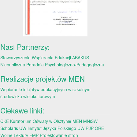
Nasi Partnerzy:
Stowarzyszenie Wspierania Edukacji ABAKUS
Niepubliczna Poradnia Psychologiczno-Pedagogiczna
Realizacje projektów MEN
Wspieranie inicjatyw edukacyjnych w szkolnym
środowisku wielokulturowym
Ciekawe linki:
CKE
Kuratorium Oświaty w Olsztynie
MEN
MNiSW
Scholaris
UW
Instytut Języka Polskiego UW
RJP
ORE
Wolne Lektury
FMP
Projektowanie stron