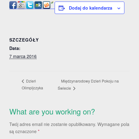
Dodaj do kalendarza
SZCZEGÓŁY
Data:
7 marca 2016
Międzynarodowy Dzień Pokoju na
Dzień
Olimpijczyka
Świecie
What are you working on?
Twój adres email nie zostanie opublikowany.
Wymagane pola
są oznaczone
*