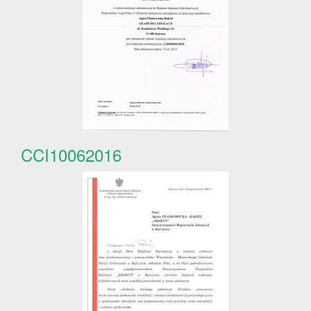
CCI10062016