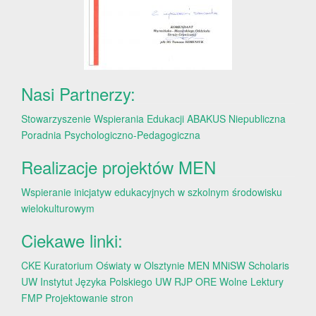
Nasi Partnerzy:
Stowarzyszenie Wspierania Edukacji ABAKUS
Niepubliczna
Poradnia Psychologiczno-Pedagogiczna
Realizacje projektów MEN
Wspieranie inicjatyw edukacyjnych w szkolnym środowisku
wielokulturowym
Ciekawe linki:
CKE
Kuratorium Oświaty w Olsztynie
MEN
MNiSW
Scholaris
UW
Instytut Języka Polskiego UW
RJP
ORE
Wolne Lektury
FMP
Projektowanie stron