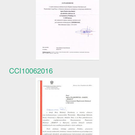
CCI10062016