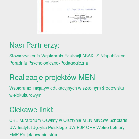
Nasi Partnerzy:
Stowarzyszenie Wspierania Edukacji ABAKUS
Niepubliczna
Poradnia Psychologiczno-Pedagogiczna
Realizacje projektów MEN
Wspieranie inicjatyw edukacyjnych w szkolnym środowisku
wielokulturowym
Ciekawe linki:
CKE
Kuratorium Oświaty w Olsztynie
MEN
MNiSW
Scholaris
UW
Instytut Języka Polskiego UW
RJP
ORE
Wolne Lektury
FMP
Projektowanie stron