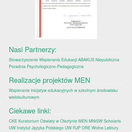
Nasi Partnerzy:
Stowarzyszenie Wspierania Edukacji ABAKUS
Niepubliczna
Poradnia Psychologiczno-Pedagogiczna
Realizacje projektów MEN
Wspieranie inicjatyw edukacyjnych w szkolnym środowisku
wielokulturowym
Ciekawe linki:
CKE
Kuratorium Oświaty w Olsztynie
MEN
MNiSW
Scholaris
UW
Instytut Języka Polskiego UW
RJP
ORE
Wolne Lektury