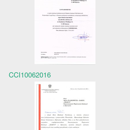
CCI10062016