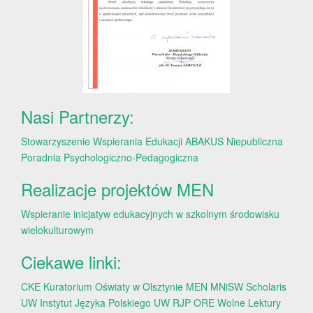
Nasi Partnerzy:
Stowarzyszenie Wspierania Edukacji ABAKUS
Niepubliczna
Poradnia Psychologiczno-Pedagogiczna
Realizacje projektów MEN
Wspieranie inicjatyw edukacyjnych w szkolnym środowisku
wielokulturowym
Ciekawe linki:
CKE
Kuratorium Oświaty w Olsztynie
MEN
MNiSW
Scholaris
UW
Instytut Języka Polskiego UW
RJP
ORE
Wolne Lektury