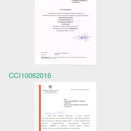
CCI10062016