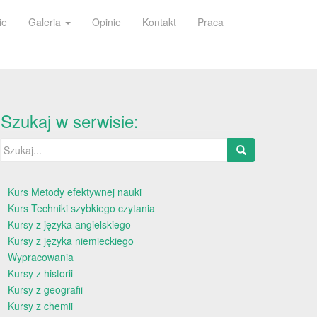
ie
Galeria
Opinie
Kontakt
Praca
Szukaj w serwisie:
Szukaj:
Kurs Metody efektywnej nauki
Kurs Techniki szybkiego czytania
Kursy z języka angielskiego
Kursy z języka niemieckiego
Wypracowania
Kursy z historii
Kursy z geografii
Kursy z chemii