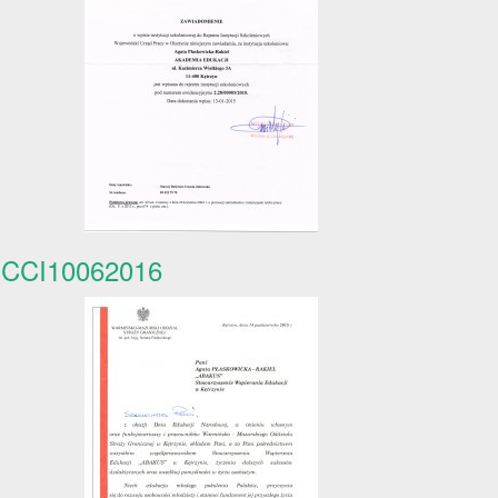
CCI10062016