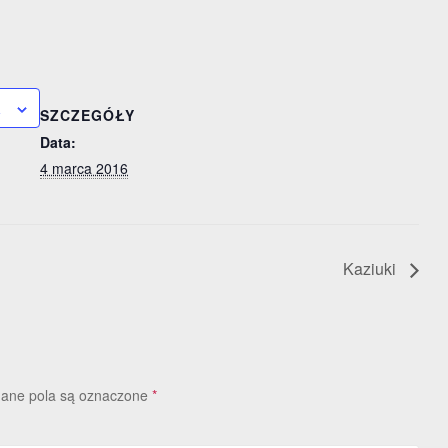
a
SZCZEGÓŁY
Data:
4 marca 2016
Kaziuki
ne pola są oznaczone
*