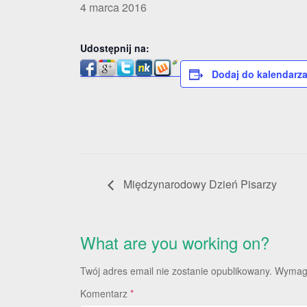
4 marca 2016
Udostępnij na:
Dodaj do kalendarz
Międzynarodowy Dzień Pisarzy
What are you working on?
Twój adres email nie zostanie opublikowany.
Wymaga
Komentarz
*