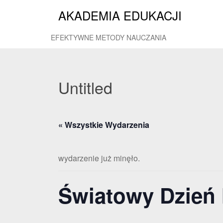
AKADEMIA EDUKACJI
EFEKTYWNE METODY NAUCZANIA
Untitled
« Wszystkie Wydarzenia
wydarzenie już minęło.
Światowy Dzień