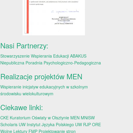
Nasi Partnerzy:
Stowarzyszenie Wspierania Edukacji ABAKUS
Niepubliczna Poradnia Psychologiczno-Pedagogiczna
Realizacje projektów MEN
Wspieranie inicjatyw edukacyjnych w szkolnym
środowisku wielokulturowym
Ciekawe linki:
CKE
Kuratorium Oświaty w Olsztynie
MEN
MNiSW
Scholaris
UW
Instytut Języka Polskiego UW
RJP
ORE
Wolne Lektury
FMP
Projektowanie stron