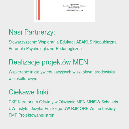
Nasi Partnerzy:
Stowarzyszenie Wspierania Edukacji ABAKUS
Niepubliczna
Poradnia Psychologiczno-Pedagogiczna
Realizacje projektów MEN
Wspieranie inicjatyw edukacyjnych w szkolnym środowisku
wielokulturowym
Ciekawe linki:
CKE
Kuratorium Oświaty w Olsztynie
MEN
MNiSW
Scholaris
UW
Instytut Języka Polskiego UW
RJP
ORE
Wolne Lektury
FMP
Projektowanie stron