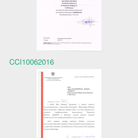
CCI10062016