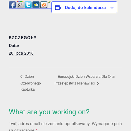
Dodaj do kalendarza
SZCZEGÓŁY
Data:
20 lipca 2016
Europejski Dzień Wsparcia Dla Ofiar
Dzień
Czerwonego
Przestępstw z Nienawiści
Kapturka
What are you working on?
Twój adres email nie zostanie opublikowany.
Wymagane pola
są oznaczone
*