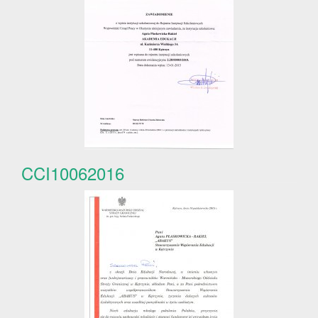
CCI10062016