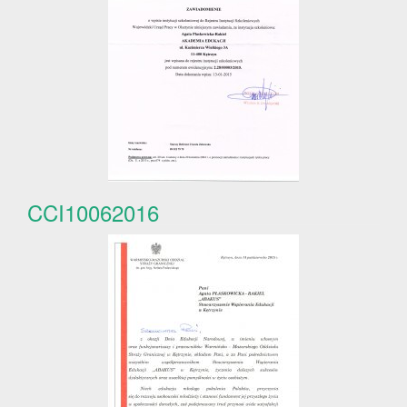
CCI10062016