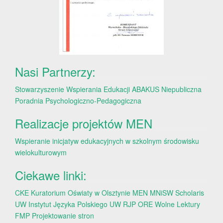
Nasi Partnerzy:
Stowarzyszenie Wspierania Edukacji ABAKUS
Niepubliczna
Poradnia Psychologiczno-Pedagogiczna
Realizacje projektów MEN
Wspieranie inicjatyw edukacyjnych w szkolnym środowisku
wielokulturowym
Ciekawe linki:
CKE
Kuratorium Oświaty w Olsztynie
MEN
MNiSW
Scholaris
UW
Instytut Języka Polskiego UW
RJP
ORE
Wolne Lektury
FMP
Projektowanie stron