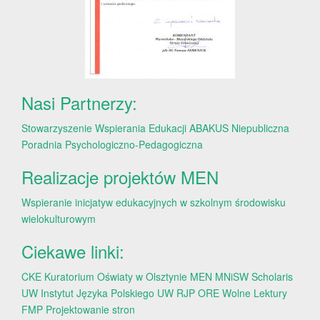
Nasi Partnerzy:
Stowarzyszenie Wspierania Edukacji ABAKUS
Niepubliczna
Poradnia Psychologiczno-Pedagogiczna
Realizacje projektów MEN
Wspieranie inicjatyw edukacyjnych w szkolnym środowisku
wielokulturowym
Ciekawe linki:
CKE
Kuratorium Oświaty w Olsztynie
MEN
MNiSW
Scholaris
UW
Instytut Języka Polskiego UW
RJP
ORE
Wolne Lektury
FMP
Projektowanie stron