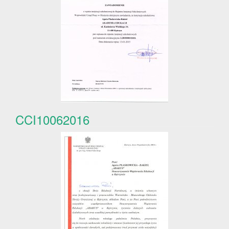
CCI10062016