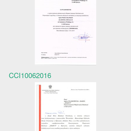
CCI10062016