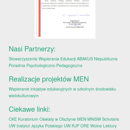
Nasi Partnerzy:
Stowarzyszenie Wspierania Edukacji ABAKUS
Niepubliczna
Poradnia Psychologiczno-Pedagogiczna
Realizacje projektów MEN
Wspieranie inicjatyw edukacyjnych w szkolnym środowisku
wielokulturowym
Ciekawe linki:
CKE
Kuratorium Oświaty w Olsztynie
MEN
MNiSW
Scholaris
UW
Instytut Języka Polskiego UW
RJP
ORE
Wolne Lektury