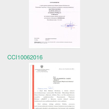
CCI10062016