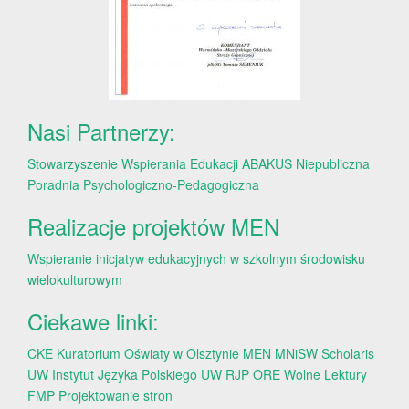
Nasi Partnerzy:
Stowarzyszenie Wspierania Edukacji ABAKUS
Niepubliczna
Poradnia Psychologiczno-Pedagogiczna
Realizacje projektów MEN
Wspieranie inicjatyw edukacyjnych w szkolnym środowisku
wielokulturowym
Ciekawe linki:
CKE
Kuratorium Oświaty w Olsztynie
MEN
MNiSW
Scholaris
UW
Instytut Języka Polskiego UW
RJP
ORE
Wolne Lektury
FMP
Projektowanie stron