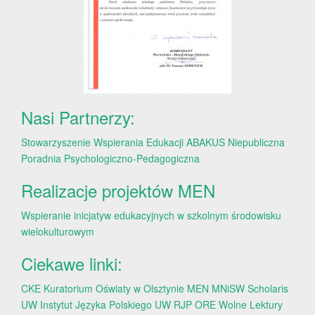
Nasi Partnerzy:
Stowarzyszenie Wspierania Edukacji ABAKUS
Niepubliczna
Poradnia Psychologiczno-Pedagogiczna
Realizacje projektów MEN
Wspieranie inicjatyw edukacyjnych w szkolnym środowisku
wielokulturowym
Ciekawe linki:
CKE
Kuratorium Oświaty w Olsztynie
MEN
MNiSW
Scholaris
UW
Instytut Języka Polskiego UW
RJP
ORE
Wolne Lektury