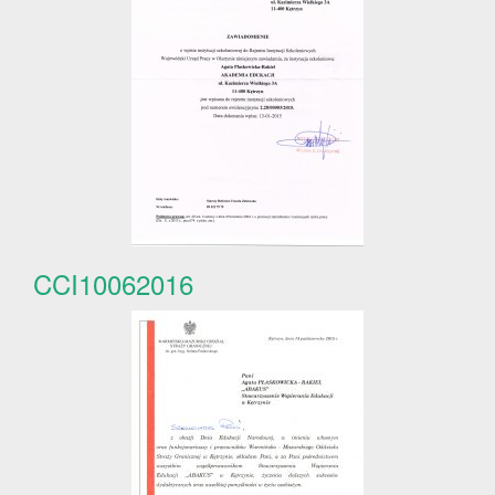
CCI10062016